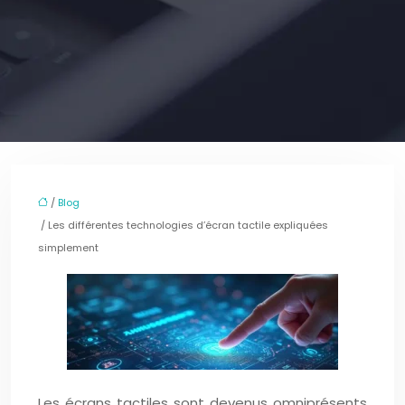
/
Blog
/ Les différentes technologies d’écran tactile expliquées
simplement
Les écrans tactiles sont devenus omniprésents